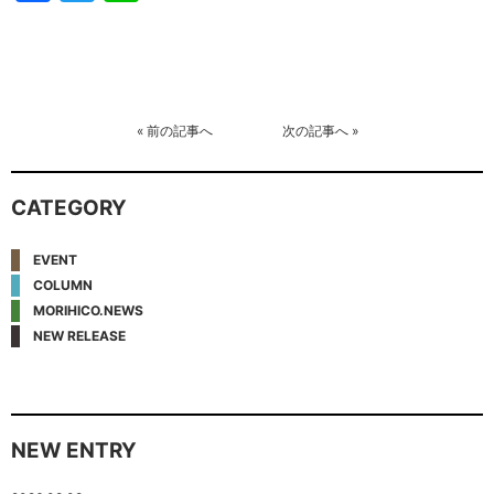
«
前の記事へ
次の記事へ
»
CATEGORY
EVENT
COLUMN
MORIHICO.NEWS
NEW RELEASE
NEW ENTRY