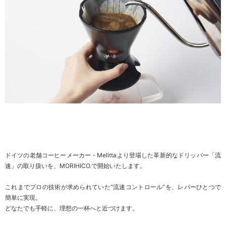
ドイツの老舗コーヒーメーカー・Melittaより登場した革新的なドリッパー「流
速」の取り扱いを、MORIHICO.で開始いたします。
これまでプロの技術が求められていた“流速コントロール”を、レバーひとつで
簡単に実現。
どなたでも手軽に、理想の一杯へと近づけます。