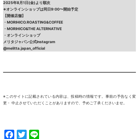
2025年8月1日(金)より順次
※オンラインショップは同日9:00〜開始予定
【開催店舗】
・
MORIHICO.ROASTING&COFFEE
・
MORIHICO&THE ALTERNATIVE
・
オンラインショップ
メリタジャパン公式Instagram
@melitta.japan_official
※このサイトに記載されている内容は、投稿時の情報です。事前の予告なく変
更・ 中止させていただくことがありますので、
予めご了承くださいませ
。
Facebook
Twitter
Line