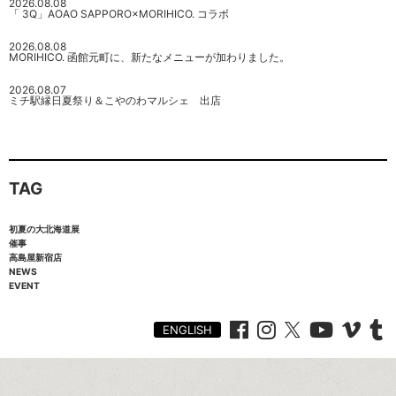
2026.08.08
「 3Q」AOAO SAPPORO×MORIHICO. コラボ
2026.08.08
MORIHICO. 函館元町に、新たなメニューが加わりました。
2026.08.07
ミチ駅縁日夏祭り＆こやのわマルシェ 出店
TAG
初夏の大北海道展
催事
高島屋新宿店
NEWS
EVENT
ENGLISH