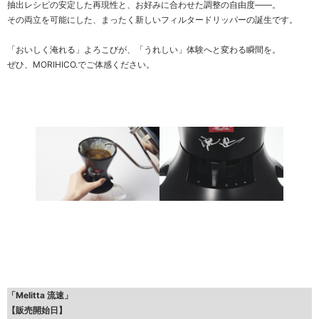
抽出レシピの安定した再現性と、お好みに合わせた調整の自由度――。
その両立を可能にした、まったく新しいフィルタードリッパーの誕生です。
「おいしく淹れる」よろこびが、「うれしい」体験へと変わる瞬間を。
ぜひ、MORIHICO.でご体感ください。
「Melitta
流速」
【販売開始日】