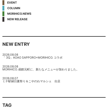
EVENT
COLUMN
MORIHICO.NEWS
NEW RELEASE
NEW ENTRY
2026.08.08
「 3Q」AOAO SAPPORO×MORIHICO. コラボ
2026.08.08
MORIHICO. 函館元町に、新たなメニューが加わりました。
2026.08.07
ミチ駅縁日夏祭り＆こやのわマルシェ 出店
TAG