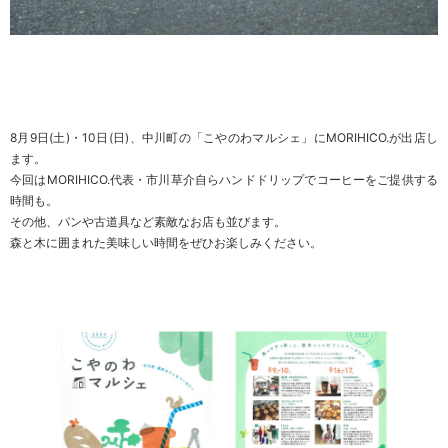
8月9日(土)・10日(日)、中川町の「こやのわマルシェ」にMORIHICO.が出店し
ます。
今回はMORIHICO.代表・市川草介自らハンドドリップでコーヒーをご提供する
時間も。
その他、パンや古道具など素敵なお店も並びます。
森と木に囲まれた美味しい時間をぜひお楽しみください。