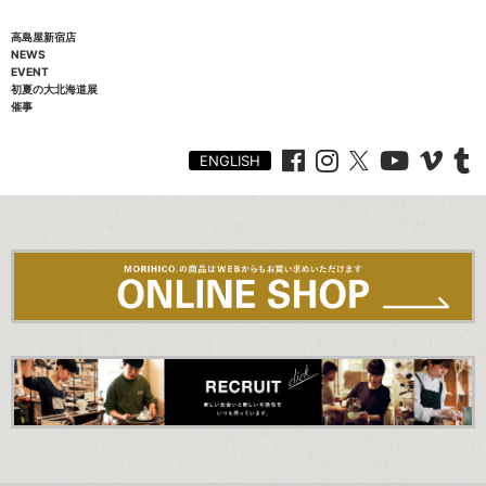
高島屋新宿店
NEWS
EVENT
初夏の大北海道展
催事
ENGLISH