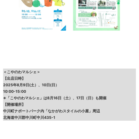
＜こやのわマルシェ＞
【出店日時】
2025年8月9日(土）、10日(日）
10:00-15:00
※「こやのわマルシェ」は8月16日（土）、17日（日）も開催
【開催場所】
中川町ナポートパーク内「なかがわスタイルの小屋」周辺
北海道中川郡中川町中川435-1