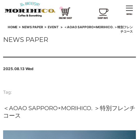
HOME
>
NEWS PAPER
>
EVENT
>
＜AOAO SAPPORO×MORIHICO. ＞特別フレン
チコース
NEWS PAPER
2025.08.13 Wed
Tag:
＜AOAO SAPPORO×MORIHICO. ＞特別フレンチ
コース