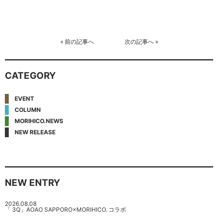
«
前の記事へ
次の記事へ
»
CATEGORY
EVENT
COLUMN
MORIHICO.NEWS
NEW RELEASE
NEW ENTRY
2026.08.08
「 3Q」AOAO SAPPORO×MORIHICO. コラボ