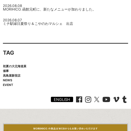
2026.08.08
MORIHICO. 函館元町に、新たなメニューが加わりました。
2026.08.07
ミチ駅縁日夏祭り＆こやのわマルシェ 出店
TAG
初夏の大北海道展
催事
高島屋新宿店
NEWS
EVENT
ENGLISH