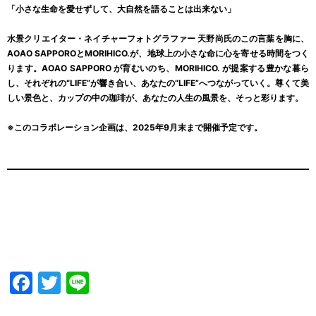
「小さな生命を愛せずして、大自然を語ることは出来ない」
水景クリエイター・ネイチャーフォトグラファー 天野尚氏のこの言葉を胸に、
AOAO SAPPOROとMORIHICO.が、地球上の小さな命に心を寄せる時間をつく
ります。AOAO SAPPORO が育むいのち、MORIHICO. が提案する豊かな暮ら
し、それぞれの“LIFE”が響き合い、あなたの“LIFE”へつながっていく。尊くて美
しい景色と、カップの中の珈琲が、あなたの人生の風景を、そっと彩ります。
※このコラボレーション企画は、2025年9月末まで開催予定です。
Facebook
Twitter
Line