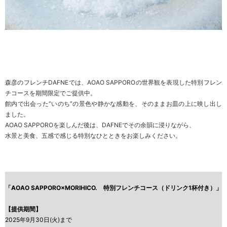
森彦のフレンチDAFNEでは、AOAO SAPPOROの世界観を表現した特別フレン
チコースを期間限定でご提供中。
館内で出会った“いのち”の景色や静かな感動を、そのままお皿の上に映し出し
ました。
AOAO SAPPOROを楽しんだ後は、DAFNEでその余韻に浸りながら、
水景と美食、五感で感じる特別なひとときをお楽しみください。
「AOAO SAPPORO×MORIHICO. 特別フレンチコース（ドリンク1杯付き）」
【提供期間】
2025年9月30日(火)まで