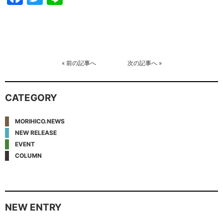
«
前の記事へ
次の記事へ
»
CATEGORY
MORIHICO.NEWS
NEW RELEASE
EVENT
COLUMN
NEW ENTRY