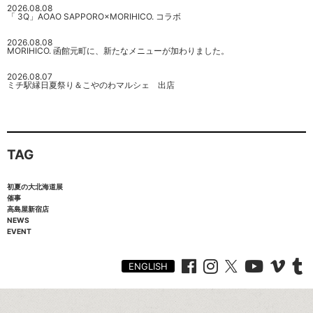
2026.08.08
「 3Q」AOAO SAPPORO×MORIHICO. コラボ
2026.08.08
MORIHICO. 函館元町に、新たなメニューが加わりました。
2026.08.07
ミチ駅縁日夏祭り＆こやのわマルシェ 出店
TAG
初夏の大北海道展
催事
高島屋新宿店
NEWS
EVENT
ENGLISH