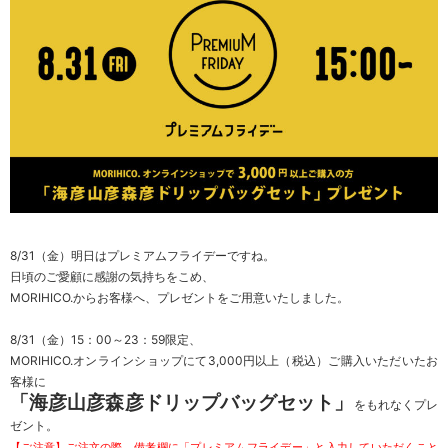
8/31（金）明日はプレミアムフライデーですね。
日頃のご愛顧に感謝の気持ちをこめ、
MORIHICO.からお客様へ、プレゼントをご用意いたしました。
8/31（金）15：00～23：59限定、
MORIHICO.オンラインショップにて3,000円以上（税込）ご購入いただいたお
客様に
「海彦山彦森彦ドリップバッグセット」
をもれなくプレ
ゼント。
【ご注意】ご注文の際、備考欄に「プレミアムフライデー」と入力していただくこと