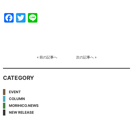
Facebook
Twitter
Line
«
前の記事へ
次の記事へ
»
CATEGORY
EVENT
COLUMN
MORIHICO.NEWS
NEW RELEASE