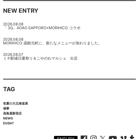
NEW ENTRY
2026.08.08
「 3Q」AOAO SAPPORO×MORIHICO. コラボ
2026.08.08
MORIHICO. 函館元町に、新たなメニューが加わりました。
2026.08.07
ミチ駅縁日夏祭り＆こやのわマルシェ 出店
TAG
初夏の大北海道展
催事
高島屋新宿店
NEWS
EVENT
ENGLISH