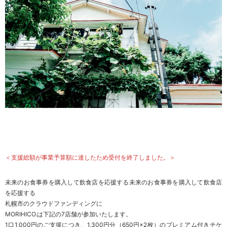
＜支援総額が事業予算額に達したため受付を終了しました。＞
未来のお食事券を購入して飲食店を応援する
未来のお食事券を購入して飲食店
を応援する
札幌市のクラウドファンディングに
MORIHICO.は下記の7店舗が参加いたします。
1口1,000円のご支援につき、1,300円分（650円×2枚）のプレミアム付きチケ