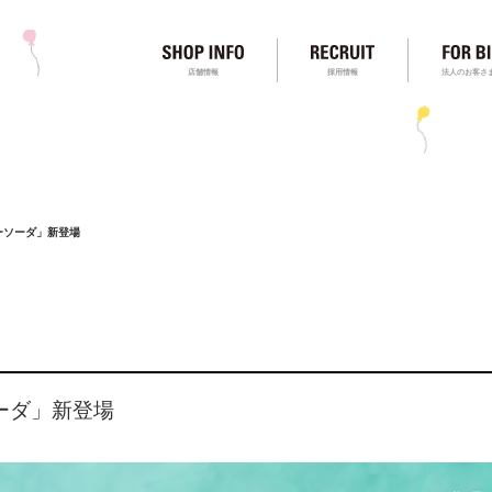
店舗情報
採用情報
法人のお客さ
ーソーダ」新登場
ーダ」新登場