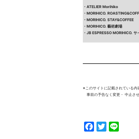
・
ATELIER Morihiko
・
MORIHICO. ROASTING&COF
・
MORIHICO. STAY&COFFEE
・
MORIHICO. 藝術劇場
・
JB ESPRESSO MORIHICO
※このサイトに記載されている内
事前の予告なく変更・ 中止さ
Faceboo
Twitte
Line