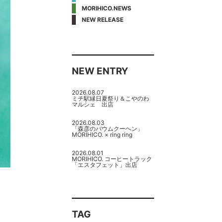
MORIHICO.NEWS
NEW RELEASE
NEW ENTRY
2026.08.07
ミチ駅縁日夏祭り＆こやのわ
マルシェ 出店
2026.08.03
「森彦のバウムクーヘン」
MORIHICO. × ring ring
2026.08.01
MORIHICO. コーヒートラック
「エスタフェット」出店
TAG