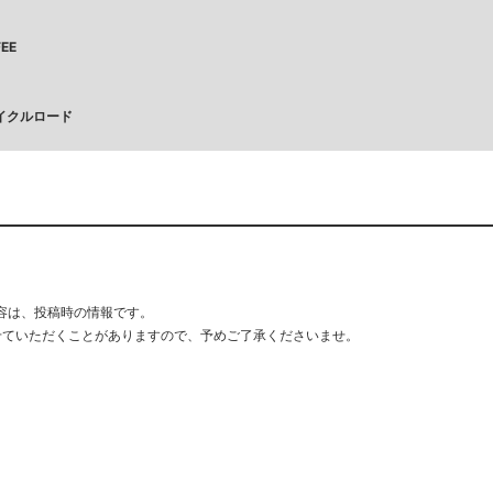
FEE
. サイクルロード
容は、投稿時の情報です。
せていただくことがありますので、
予めご了承くださいませ
。
k
r