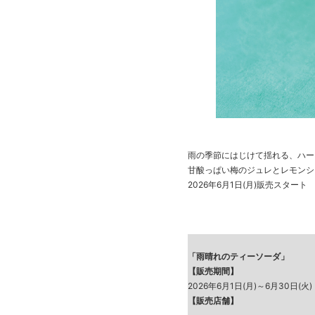
雨の季節にはじけて揺れる、ハー
甘酸っぱい梅のジュレとレモンシ
2026年6月1日(月)販売スタート
「雨晴れのティーソーダ」
【販売期間】
2026年6月1日(月)～6月30日(火)
【販売店舗】