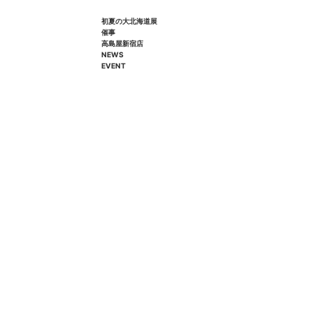
初夏の大北海道展
催事
高島屋新宿店
NEWS
EVENT