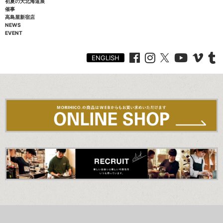
初夏の大北海道展
催事
高島屋新宿店
NEWS
EVENT
ENGLISH