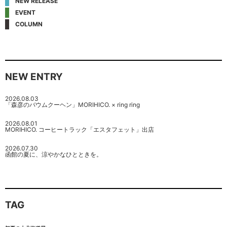
NEW RELEASE
EVENT
COLUMN
NEW ENTRY
2026.08.03
「森彦のバウムクーヘン」MORIHICO. × ring ring
2026.08.01
MORIHICO. コーヒートラック「エスタフェット」出店
2026.07.30
函館の夏に、涼やかなひとときを。
TAG