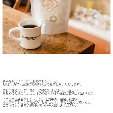
新年を祝う「二〇二五新春ブレンド」が、
1月よりカフェ店舗にて期間限定でお楽しみいただけます。
ひと口含めば、アーモンドの香ばしさがふわりと広がり、
飲み終えた後には、カカオのやさしい甘い余韻がほのかに残ります。
「二〇二五新春ブレンド」は、販売中の「福袋」に加え、
オンラインショップ限定の「新春セット」でもご用意しています。
ご自宅でも、新年の特別な味わいをお楽しみください。