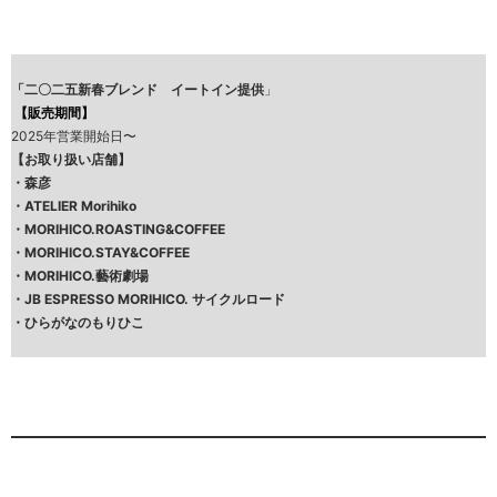
「二〇二五新春ブレンド イートイン提供
」
【販売期間】
2025年営業開始日〜
【お取り扱い店舗】
・
森彦
・
ATELIER Morihiko
・
MORIHICO.ROASTING&COFFEE
・
MORIHICO.STAY&COFFEE
・
MORIHICO.藝術劇場
・
JB ESPRESSO MORIHICO. サイクルロード
・
ひらがなのもりひこ