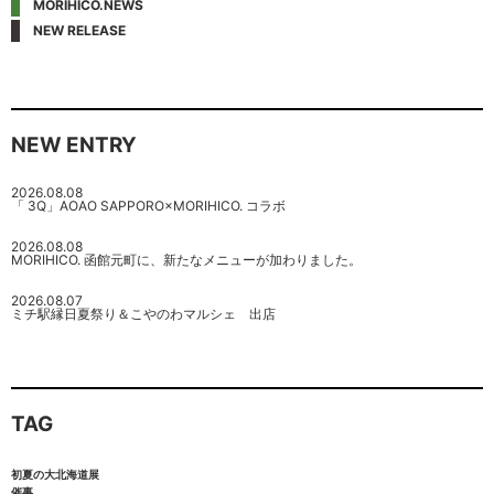
MORIHICO.NEWS
NEW RELEASE
NEW ENTRY
2026.08.08
「 3Q」AOAO SAPPORO×MORIHICO. コラボ
2026.08.08
MORIHICO. 函館元町に、新たなメニューが加わりました。
2026.08.07
ミチ駅縁日夏祭り＆こやのわマルシェ 出店
TAG
初夏の大北海道展
催事