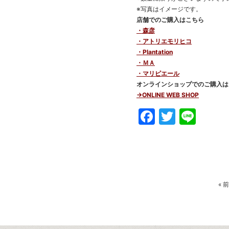
※写真はイメージです。
店舗でのご購入はこちら
・森彦
・アトリエモリヒコ
・Plantation
・ＭＡ
・マリピエール
オンラインショップでのご購入は
→ONLINE WEB SHOP
Faceboo
Twitte
Line
«
前