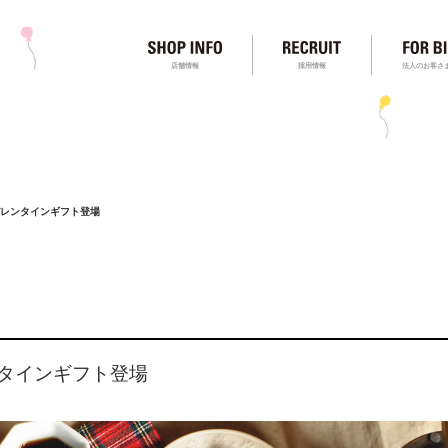
店舗情報
採用情報
法人のお客さ
のバレンタインギフト登場
レンタインギフト登場