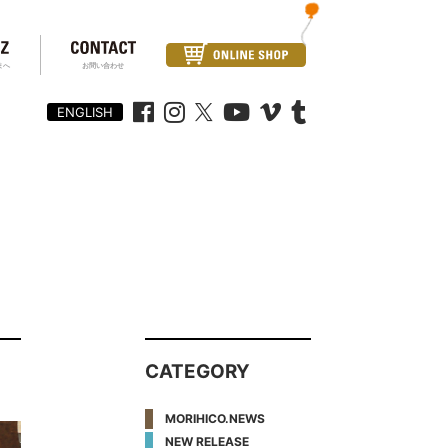
まへ
お問い合わせ
ENGLISH
CATEGORY
MORIHICO.NEWS
NEW RELEASE