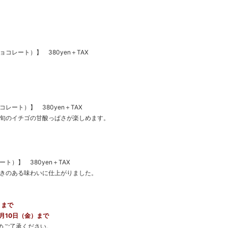
コレート）】 380yen＋TAX
レート）】 380yen＋TAX
旬のイチゴの甘酸っぱさが楽しめます。
）】 380yen＋TAX
きのある味わいに仕上がりました。
）まで
2月10日（金）まで
めご了承ください。