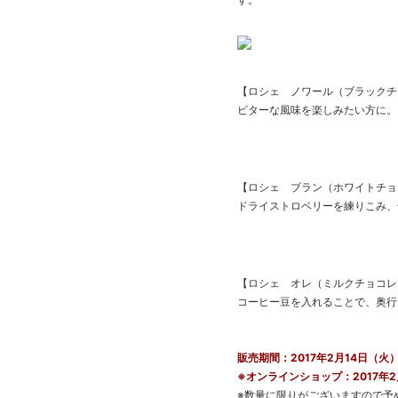
【ロシェ ノワール（ブラックチョ
ビターな風味を楽しみたい方に。
【ロシェ ブラン（ホワイトチョコ
ドライストロベリーを練りこみ、
【ロシェ オレ（ミルクチョコレート
コーヒー豆を入れることで、奥行
販売期間：2017年2月14日（火
※オンラインショップ：2017年
※数量に限りがございますので予