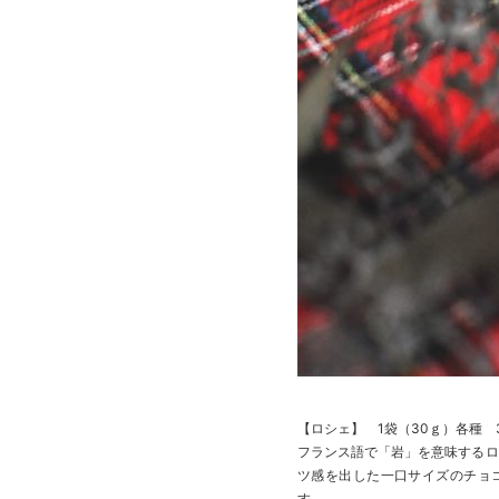
【ロシェ】 1袋（30ｇ）各種 38
フランス語で「岩」を意味するロ
ツ感を出した一口サイズのチョコ
す。