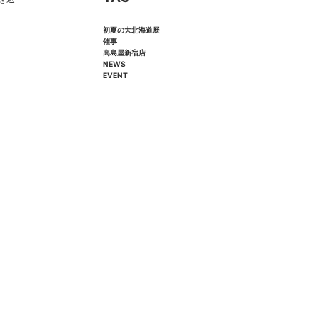
初夏の大北海道展
催事
高島屋新宿店
NEWS
EVENT