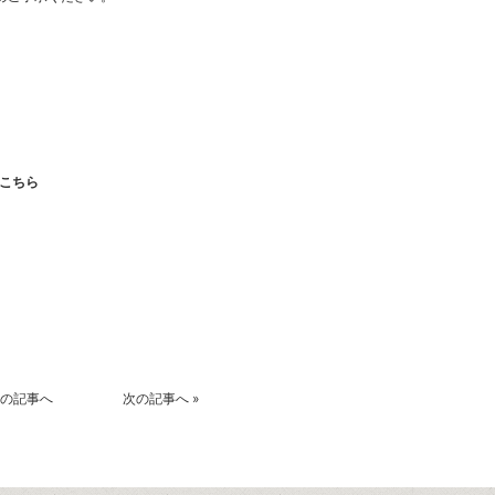
こちら
k
r
の記事へ
次の記事へ
»