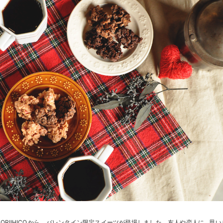
RIIHICO.から、バレンタイン限定スイーツが登場しました。友人や恋人に…思い