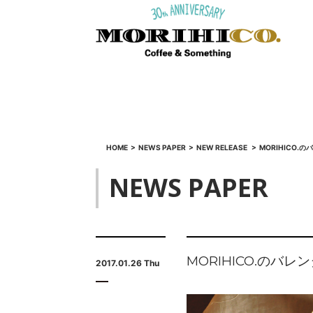
HOME
>
NEWS PAPER
>
NEW RELEASE
>
MORIHICO.
NEWS PAPER
MORIHICO.のバ
2017.01.26 Thu