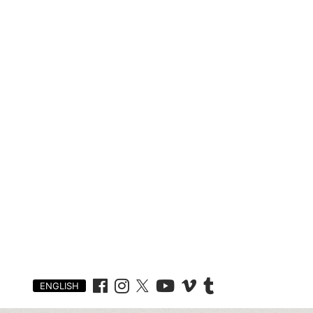
ENGLISH