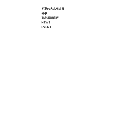
初夏の大北海道展
催事
高島屋新宿店
NEWS
EVENT