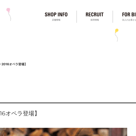
店舗情報
採用情報
法人のお客さ
 2016オペラ登場】
016オペラ登場】