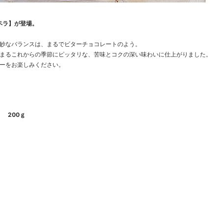
ペラ】が登場。
妙なバランスは、まるでビターチョコレートのよう。
まるこれからの季節にピッタリな、苦味とコクの深い味わいに仕上がりました。
ーをお楽しみください。
 200ｇ