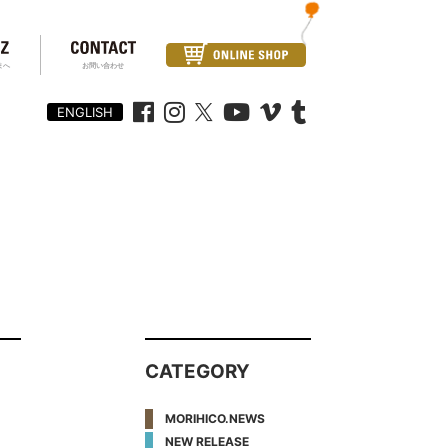
まへ
お問い合わせ
ENGLISH
CATEGORY
MORIHICO.NEWS
NEW RELEASE