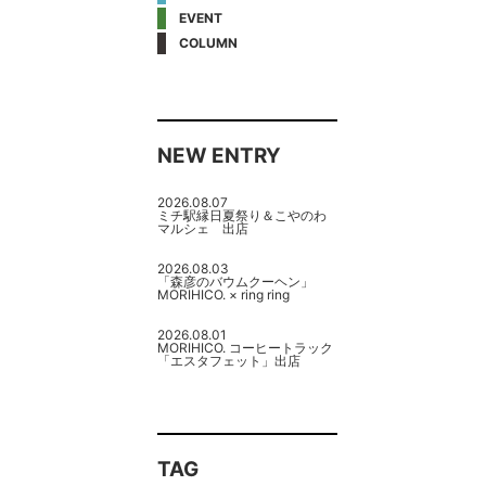
EVENT
COLUMN
NEW ENTRY
2026.08.07
ミチ駅縁日夏祭り＆こやのわ
マルシェ 出店
2026.08.03
「森彦のバウムクーヘン」
MORIHICO. × ring ring
2026.08.01
MORIHICO. コーヒートラック
「エスタフェット」出店
TAG