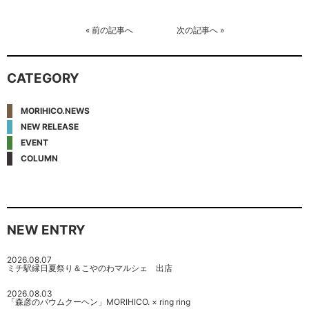
«
前の記事へ
次の記事へ
»
CATEGORY
MORIHICO.NEWS
NEW RELEASE
EVENT
COLUMN
NEW ENTRY
2026.08.07
ミチ駅縁日夏祭り＆こやのわマルシェ 出店
2026.08.03
「森彦のバウムクーヘン」MORIHICO. × ring ring