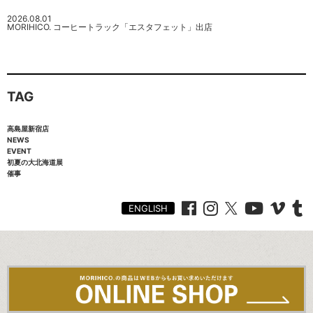
2026.08.01
MORIHICO. コーヒートラック「エスタフェット」出店
TAG
高島屋新宿店
NEWS
EVENT
初夏の大北海道展
催事
ENGLISH