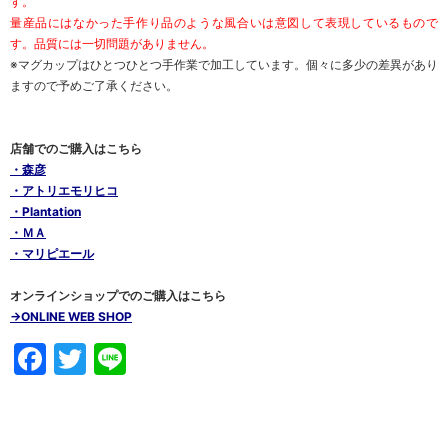
す。
量産品にはなかった手作り品のような風合いは意図して表現しているもので
す。品質には一切問題がありません。
※マグカップはひとつひとつ手作業で加工しています。個々に多少の差異があり
ますので予めご了承ください。
店舗でのご購入はこちら
・森彦
・アトリエモリヒコ
・Plantation
・ＭＡ
・マリピエール
オンラインショップでのご購入はこちら
→ONLINE WEB SHOP
Facebook
Twitter
Line