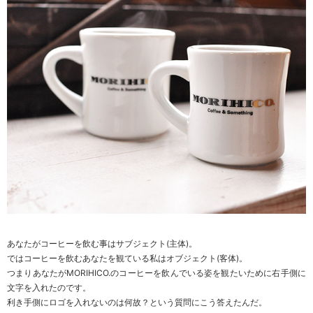
あなたがコーヒーを飲む事はサブジェクト(主体)。
ではコーヒーを飲むあなたを観ている私はオブジェクト(客体)。
つまりあなたがMORIHICO.のコーヒーを飲んでいる姿を観たいために右手側に
文字を入れたのです。
利き手側にロゴを入れないのは何故？という質問にこう答えたんだ。