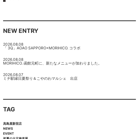
NEW ENTRY
2026.08.08
「 3Q」AOAO SAPPORO×MORIHICO. コラボ
2026.08.08
MORIHICO. 函館元町に、新たなメニューが加わりました。
2026.08.07
ミチ駅縁日夏祭り＆こやのわマルシェ 出店
TAG
高島屋新宿店
NEWS
EVENT
初夏の大北海道展