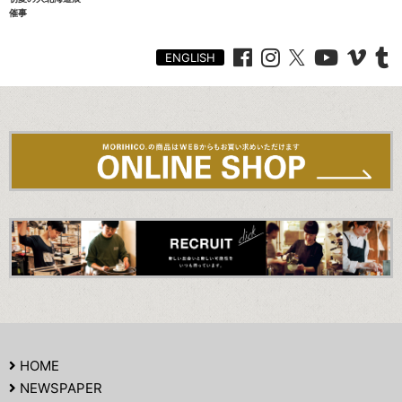
催事
ENGLISH
HOME
NEWSPAPER