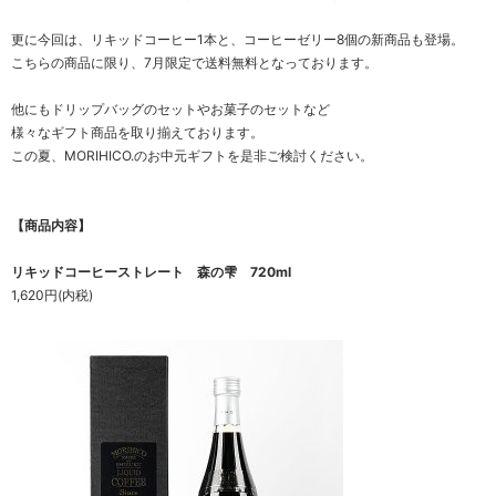
更に今回は、リキッドコーヒー1本と、コーヒーゼリー8個の新商品も登場。
こちらの商品に限り、7月限定で送料無料となっております。
他にもドリップバッグのセットやお菓子のセットなど
様々なギフト商品を取り揃えております。
この夏、MORIHICO.のお中元ギフトを是非ご検討ください。
【商品内容】
リキッドコーヒーストレート 森の雫 720ml
1,620円(内税)