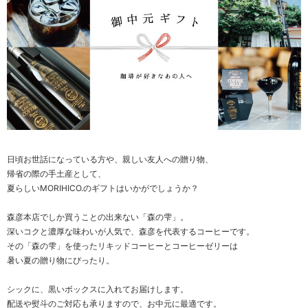
日頃お世話になっている方や、親しい友人への贈り物、
帰省の際の手土産として、
夏らしいMORIHICO.のギフトはいかがでしょうか？
森彦本店でしか買うことの出来ない「森の雫」。
深いコクと濃厚な味わいが人気で、森彦を代表するコーヒーです。
その「森の雫」を使ったリキッドコーヒーとコーヒーゼリーは
暑い夏の贈り物にぴったり。
シックに、黒いボックスに入れてお届けします。
配送や熨斗のご対応も承りますので、お中元に最適です。