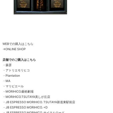
WEBでの購入はこちら
→
ONLINE SHOP
店舗でのご購入はこちら
・
森彦
・
アトリエモリヒコ
・
Plantation
・
MA
・
マリピエール
・
MORIHICO.藝術劇場
・
MORIHICO.TSUTAYA美しが丘店
・
JB ESPRESSO MORIHICO. TSUTAYA新道東駅前店
・
JB ESPRESSO MORIHICO. +D
・
JB ESPRESSO MORIHICO. サイクルロード