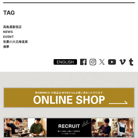
TAG
高島屋新宿店
NEWS
EVENT
初夏の大北海道展
催事
ENGLISH