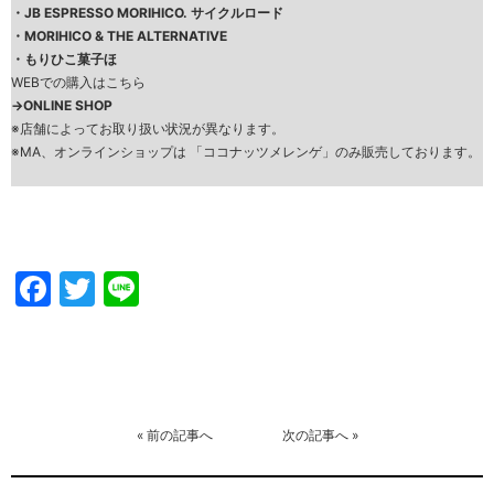
・
JB ESPRESSO MORIHICO. サイクルロード
・
MORIHICO & THE ALTERNATIVE
・
もりひこ菓子ほ
WEBでの購入はこちら
→
ONLINE SHOP
※店舗によってお取り扱い状況が異なります。
※MA、オンラインショップは 「ココナッツメレンゲ」のみ販売しております。
Facebook
Twitter
Line
«
前の記事へ
次の記事へ
»