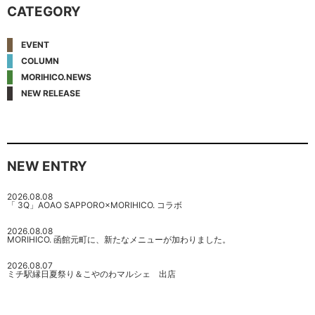
CATEGORY
EVENT
COLUMN
MORIHICO.NEWS
NEW RELEASE
NEW ENTRY
2026.08.08
「 3Q」AOAO SAPPORO×MORIHICO. コラボ
2026.08.08
MORIHICO. 函館元町に、新たなメニューが加わりました。
2026.08.07
ミチ駅縁日夏祭り＆こやのわマルシェ 出店