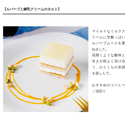
【ルバーブと練乳クリームのタルト】
マイルドなミルクク
リームに甘酸っぱい
ルバーブムースを重
ねました。
花開くような酸味と
甘さが程よく溶け合
う、ひとくちの余韻
を楽しんで。
おすすめのコーヒー
／浅煎り