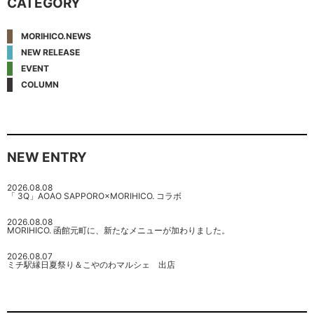
CATEGORY
MORIHICO.NEWS
NEW RELEASE
EVENT
COLUMN
NEW ENTRY
2026.08.08
「 3Q」AOAO SAPPORO×MORIHICO. コラボ
2026.08.08
MORIHICO. 函館元町に、新たなメニューが加わりました。
2026.08.07
ミチ駅縁日夏祭り＆こやのわマルシェ 出店