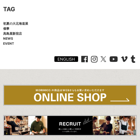
TAG
初夏の大北海道展
催事
高島屋新宿店
NEWS
EVENT
ENGLISH