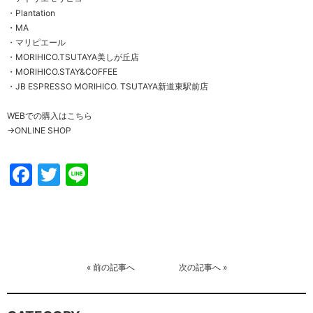
・
Plantation
・
MA
・
マリピエール
・
MORIHICO.TSUTAYA美しが丘店
・
MORIHICO.STAY&COFFEE
・
JB ESPRESSO MORIHICO. TSUTAYA新道東駅前店
WEBでの購入はこちら
→
ONLINE SHOP
Facebook
Twitter
Line
«
前の記事へ
次の記事へ
»