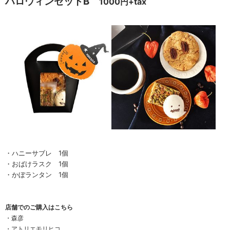
ハロウィンセットB
1000円+tax
・ハニーサブレ 1個
・おばけラスク 1個
・かぼランタン 1個
店舗でのご購入はこちら
・
森彦
・
アトリエモリヒコ