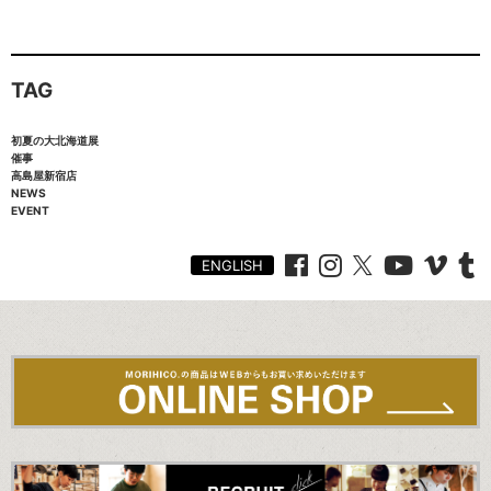
TAG
初夏の大北海道展
催事
高島屋新宿店
NEWS
EVENT
ENGLISH