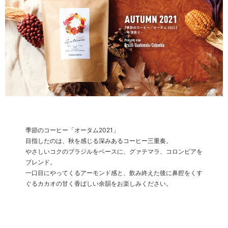
季節のコーヒー「オータム2021」
目指したのは、秋を感じる深みあるコーヒー三重奏。
やさしいコクのブラジルをベースに、グァテマラ、コロンビアを
ブレンド。
一口目にやってくるアーモンド感と、飲み終えた後に鼻腔をくす
ぐるカカオの甘く香ばしい余韻をお楽しみください。