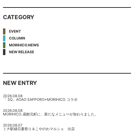
CATEGORY
EVENT
COLUMN
MORIHICO.NEWS
NEW RELEASE
NEW ENTRY
2026.08.08
「 3Q」AOAO SAPPORO×MORIHICO. コラボ
2026.08.08
MORIHICO. 函館元町に、新たなメニューが加わりました。
2026.08.07
ミチ駅縁日夏祭り＆こやのわマルシェ 出店