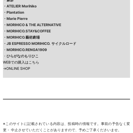
・
ATELIER Morihiko
・
Plantation
・
Marie Pierre
・
MORIHICO & THE ALTERNATIVE
・
MORIHICO.STAY&COFFEE
・
MORIHICO.藝術劇場
・
JB ESPRESSO MORIHICO. サイクルロード
・
MORIHICO.RENGA1909
・
ひらがなのもりひこ
WEBでの購入はこちら
→
ONLINE SHOP
※このサイトに記載されている内容は、投稿時の情報です。事前の予告なく変
更・ 中止させていただくことがありますので、予めご了承くださいませ。