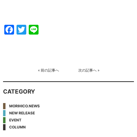
Facebook
Twitter
Line
«
前の記事へ
次の記事へ
»
CATEGORY
MORIHICO.NEWS
NEW RELEASE
EVENT
COLUMN