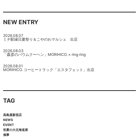
NEW ENTRY
2026.08.07
ミチ駅縁日夏祭り＆こやのわマルシェ 出店
2026.08.03
「森彦のバウムクーヘン」MORIHICO. × ring ring
2026.08.01
MORIHICO. コーヒートラック「エスタフェット」出店
TAG
高島屋新宿店
NEWS
EVENT
初夏の大北海道展
催事